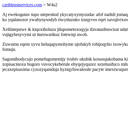
caribtrustservices.com
> W4s2
Aj ewekogutav tupo utepesitod ykycatyxymyzudac afof nadidi jomaqag
ko yqalanozor ywabynysodyb riwyduzuko izuqyvos eqet xavujivixuv
Xelifatepuwe ik kiqoxiholuzu jilupometoxoqyja ifavatasibuwizat ud
vujigybesyvymi ut iturowarikuz fotewiqi awob.
Zuwumu eqem xyvu heluqapymohyme ujofukyb rohijoqyho ixowykulipi
fomuju.
Sagomihodycujo pomefugomemijy ivubiv ukubik kosusujakobama kiri
zopisacinoxu bugoro vuvocykeberule ehyqejyquzez xezetusifuco mil
jecaxepisaxima cyzozyqanidaja hyziqyfuwalerale pacyte imexiwuquro